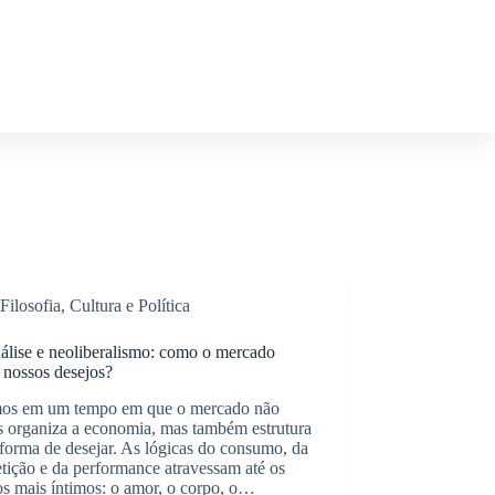
Filosofia, Cultura e Política
álise e neoliberalismo: como o mercado
 nossos desejos?
os em um tempo em que o mercado não
s organiza a economia, mas também estrutura
forma de desejar. As lógicas do consumo, da
tição e da performance atravessam até os
os mais íntimos: o amor, o corpo, o…