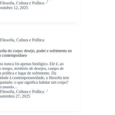
Filosofia, Cultura e Política
outubro 12, 2025
Filosofia, Cultura e Política
sofia do corpo: desejo, poder e sofrimento no
 contemporâneo
o nunca foi apenas biológico. Ele é, ao
tempo, território de desejos, campo de
a política e lugar de sofrimento. Da
idade à contemporaneidade, a filosofia tem
guntado: o que significa habitar um corpo?
m mundo…
Filosofia, Cultura e Política
setembro 27, 2025