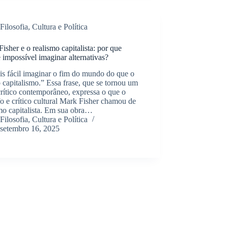
Filosofia, Cultura e Política
isher e o realismo capitalista: por que
 impossível imaginar alternativas?
is fácil imaginar o fim do mundo do que o
 capitalismo.” Essa frase, que se tornou um
rítico contemporâneo, expressa o que o
fo e crítico cultural Mark Fisher chamou de
mo capitalista. Em sua obra…
Filosofia, Cultura e Política
setembro 16, 2025