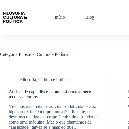
Pular
para
o
Início
Blog
conteúdo
Categoria
Filosofia, Cultura e Política
Filosofia, Cultura e Política
Ansiedade capitalista: como o sistema adoece
mentes e corpos
Vivemos na era da pressa, da produtividade e da
hiperconexão. O tempo nunca é suficiente, o
descanso é culpa e o corpo é cobrado a funcionar
como uma máquina. Mas o que chamamos de
“ansiedade” talvez seja mais do que…