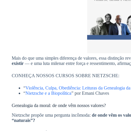
Mais do que uma simples diferença de valores, essa distinção re
existir
— e uma luta milenar entre força e ressentimento, afirmaç
CONHEÇA NOSSOS CURSOS SOBRE NIETZSCHE:
“
Violência, Culpa, Obediência: Leituras da Genealogia da
“
Nietzsche e a Biopolítica
” por Ernani Chaves
Genealogia da moral: de onde vêm nossos valores?
Nietzsche propõe uma pergunta incômoda:
de onde vêm os valo
“naturais”?