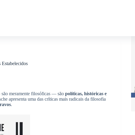
 Estabelecidos
o são meramente filosóficas — são
políticas, históricas e
che apresenta uma das críticas mais radicais da filosofia
cravos
.