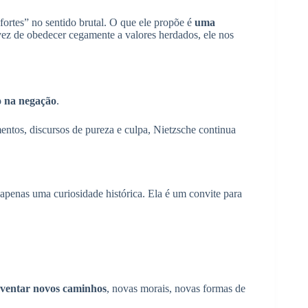
ortes” no sentido brutal. O que ele propõe é
uma
ez de obedecer cegamente a valores herdados, ele nos
o na negação
.
tos, discursos de pureza e culpa, Nietzsche continua
 apenas uma curiosidade histórica. Ela é um convite para
nventar novos caminhos
, novas morais, novas formas de