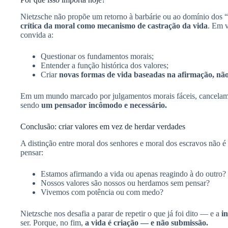
Nietzsche não propõe um retorno à barbárie ou ao domínio dos “f
crítica da moral como mecanismo de castração da vida
. Em v
convida a:
Questionar os fundamentos morais;
Entender a função histórica dos valores;
Criar
novas formas de vida baseadas na afirmação, nã
Em um mundo marcado por julgamentos morais fáceis, cancelamen
sendo
um pensador incômodo e necessário.
Conclusão: criar valores em vez de herdar verdades
A distinção entre moral dos senhores e moral dos escravos não é
pensar:
Estamos afirmando a vida ou apenas reagindo à do outro?
Nossos valores são nossos ou herdamos sem pensar?
Vivemos com potência ou com medo?
Nietzsche nos desafia a parar de repetir o que já foi dito — e a
i
ser. Porque, no fim,
a vida é criação — e não submissão.