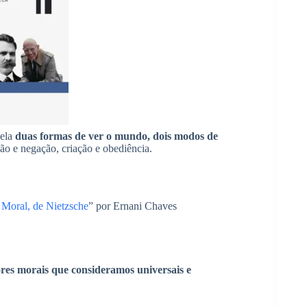
vela
duas formas de ver o mundo, dois modos de
ão e negação, criação e obediência.
 Moral, de Nietzsche
” por Ernani Chaves
res morais que consideramos universais e