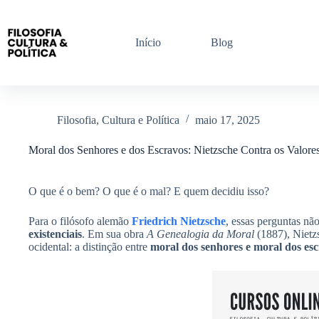
Pular
para
o
Início
Blog
conteúdo
Filosofia, Cultura e Política
maio 17, 2025
Moral dos Senhores e dos Escravos: Nietzsche Contra os Valores
O que é o bem? O que é o mal? E quem decidiu isso?
Para o filósofo alemão
Friedrich Nietzsche
, essas perguntas nã
existenciais
. Em sua obra
A Genealogia da Moral
(1887), Nietzs
ocidental: a distinção entre
moral dos senhores e moral dos es