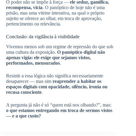
O poder não se impõe à força —
ele seduz, gamifica,
recompensa, vicia
. O panóptico de hoje não é uma
prisão, mas uma vitrine interativa, na qual o próprio
sujeito se oferece ao olhar, em troca de aprovação,
pertencimento ou relevância.
Conclusão: da vigilância à visibilidade
Vivemos menos sob um regime de repressão do que sob
uma cultura da exposição.
O panóptico digital não
apenas vigia: ele exige que sejamos vistos,
performados, mensurados
.
Resistir a essa lógica não significa necessariamente
desaparecer — mas sim
reaprender a habitar os
espaços digitais com opacidade, silêncio, ironia ou
recusa consciente
.
A pergunta já não é só “quem está nos olhando?”, mas:
o que estamos entregando em troca de sermos vistos
— e a que custo?