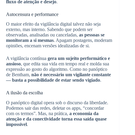
fluxo de atenção e desejo
.
Autocensura e performance
O maior efeito da vigilância digital talvez não seja
externo, mas interno. Sabendo que podem ser
observadas, analisadas ou canceladas,
as pessoas se
monitoram a si mesmas
. Apagam postagens, moderam
opiniões, encenam versões idealizadas de si.
A vigilância contínua
gera um sujeito performático e
ansioso
, que edita sua vida em tempo real e molda sua
expressão ao gosto do algoritmo. Como no panóptico
de Bentham,
não é necessário um vigilante constante
— basta a possibilidade de estar sendo vigiado
.
A ilusão da escolha
O panóptico digital opera sob o discurso da liberdade.
Podemos sair das redes, deletar os apps, “concordar
com os termos”. Mas, na prática,
a economia da
atenção e da conectividade torna essa saída quase
impossível
.