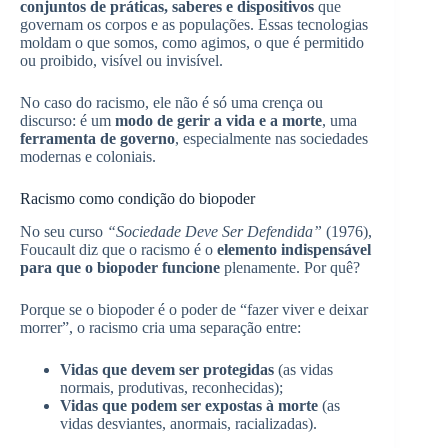
conjuntos de práticas, saberes e dispositivos
que
governam os corpos e as populações. Essas tecnologias
moldam o que somos, como agimos, o que é permitido
ou proibido, visível ou invisível.
No caso do racismo, ele não é só uma crença ou
discurso: é um
modo de gerir a vida e a morte
, uma
ferramenta de governo
, especialmente nas sociedades
modernas e coloniais.
Racismo como condição do biopoder
No seu curso
“Sociedade Deve Ser Defendida”
(1976),
Foucault diz que o racismo é o
elemento indispensável
para que o biopoder funcione
plenamente. Por quê?
Porque se o biopoder é o poder de “fazer viver e deixar
morrer”, o racismo cria uma separação entre:
Vidas que devem ser protegidas
(as vidas
normais, produtivas, reconhecidas);
Vidas que podem ser expostas à morte
(as
vidas desviantes, anormais, racializadas).