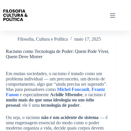
Pular
para
o
conteúdo
Filosofia, Cultura e Política
maio 17, 2025
Racismo como Tecnologia de Poder: Quem Pode Viver,
Quem Deve Morrer
Em muitas sociedades, o racismo é tratado como um
problema individual — um preconceito, um desvio de
comportamento, algo que “ainda precisa ser superado”.
Mas para pensadores como
Michel Foucault
,
Frantz
Fanon
e especialmente
Achille Mbembe
, o racismo é
muito mais do que uma ideologia ou um ódio
pessoal
: ele é uma
tecnologia de poder
.
Ou seja, o racismo
não é um acidente do sistema
— é
uma engrenagem essencial do modo como o poder
moderno organiza a vida, decide quais corpos devem