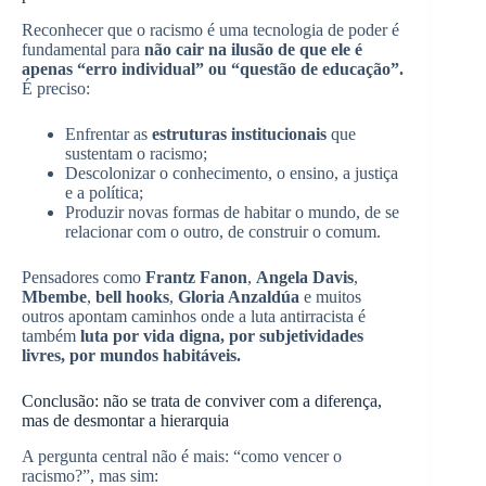
Reconhecer que o racismo é uma tecnologia de poder é
fundamental para
não cair na ilusão de que ele é
apenas “erro individual” ou “questão de educação”.
É preciso:
Enfrentar as
estruturas institucionais
que
sustentam o racismo;
Descolonizar o conhecimento, o ensino, a justiça
e a política;
Produzir novas formas de habitar o mundo, de se
relacionar com o outro, de construir o comum.
Pensadores como
Frantz Fanon
,
Angela Davis
,
Mbembe
,
bell hooks
,
Gloria Anzaldúa
e muitos
outros apontam caminhos onde a luta antirracista é
também
luta por vida digna, por subjetividades
livres, por mundos habitáveis.
Conclusão: não se trata de conviver com a diferença,
mas de desmontar a hierarquia
A pergunta central não é mais: “como vencer o
racismo?”, mas sim: