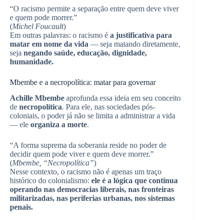
“O racismo permite a separação entre quem deve viver
e quem pode morrer.”
(
Michel Foucault
)
Em outras palavras: o racismo é
a justificativa para
matar em nome da vida
— seja matando diretamente,
seja
negando saúde, educação, dignidade,
humanidade.
Mbembe e a necropolítica: matar para governar
Achille Mbembe
aprofunda essa ideia em seu conceito
de
necropolítica
. Para ele, nas sociedades pós-
coloniais, o poder já não se limita a administrar a vida
— ele
organiza a morte
.
“A forma suprema da soberania reside no poder de
decidir quem pode viver e quem deve morrer.”
(
Mbembe, “Necropolítica”
)
Nesse contexto, o racismo não é apenas um traço
histórico do colonialismo:
ele é a lógica que continua
operando nas democracias liberais, nas fronteiras
militarizadas, nas periferias urbanas, nos sistemas
penais.