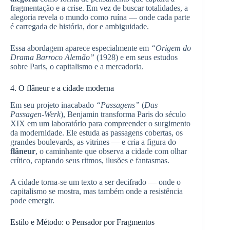
fragmentação e a crise. Em vez de buscar totalidades, a
alegoria revela o mundo como ruína — onde cada parte
é carregada de história, dor e ambiguidade.
Essa abordagem aparece especialmente em
“Origem do
Drama Barroco Alemão”
(1928) e em seus estudos
sobre Paris, o capitalismo e a mercadoria.
4. O flâneur e a cidade moderna
Em seu projeto inacabado
“Passagens”
(
Das
Passagen-Werk
), Benjamin transforma Paris do século
XIX em um laboratório para compreender o surgimento
da modernidade. Ele estuda as passagens cobertas, os
grandes boulevards, as vitrines — e cria a figura do
flâneur
, o caminhante que observa a cidade com olhar
crítico, captando seus ritmos, ilusões e fantasmas.
A cidade torna-se um texto a ser decifrado — onde o
capitalismo se mostra, mas também onde a resistência
pode emergir.
Estilo e Método: o Pensador por Fragmentos