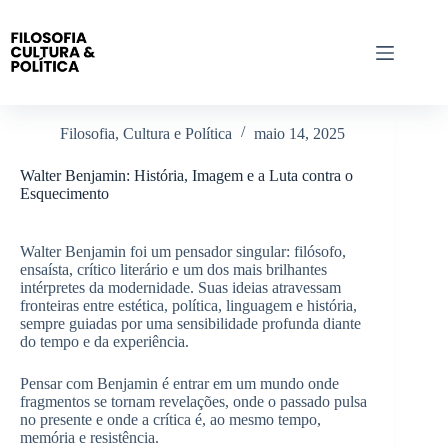
Pular
para
o
conteúdo
Filosofia, Cultura e Política
maio 14, 2025
Walter Benjamin: História, Imagem e a Luta contra o
Esquecimento
Walter Benjamin foi um pensador singular: filósofo,
ensaísta, crítico literário e um dos mais brilhantes
intérpretes da modernidade. Suas ideias atravessam
fronteiras entre estética, política, linguagem e história,
sempre guiadas por uma sensibilidade profunda diante
do tempo e da experiência.
Pensar com Benjamin é entrar em um mundo onde
fragmentos se tornam revelações, onde o passado pulsa
no presente e onde a crítica é, ao mesmo tempo,
memória e resistência.