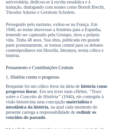
universitária, dedicou-se à escrita ensaística e à
tradução, dialogando com nomes como Bertolt Brecht,
Theodor Adorno e Gershom Scholem.
Perseguido pelo nazismo, exilou-se na França. Em
1940, ao tentar atravessar a fronteira para a Espanha,
temendo ser capturado pela Gestapo, tirou a própria
vida. Tinha 48 anos. Sua obra, publicada em grande
parte postumamente, se tornou central para os debates
contemporâneos em filosofia, literatura, teoria crítica e
história.
Pensamento e Contribuições Centrais
1. História contra o progresso
Benjamin foi um crítico feroz da ideia de
história como
progresso linear
. Em seu texto mais célebre,
“Teses
sobre o Conceito de História”
(1940), ele contrapõe à
visão historicista uma concepção
materialista e
messiânica da história
, na qual cada momento do
presente carrega a responsabilidade de
redimir os
vencidos do passado
.